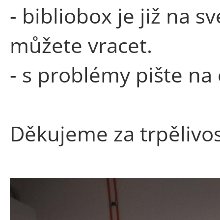
- bibliobox je již na 
můžete vracet.
- s problémy pište na 
Děkujeme za trpělivost