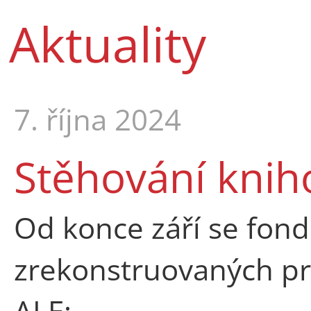
Aktuality
7. října 2024
Stěhování kniho
Od konce září se fond
zrekonstruovaných pr
ALE: