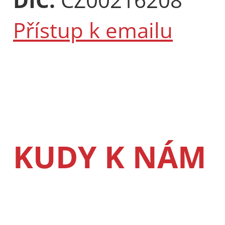
Přístup k emailu
KUDY K NÁM