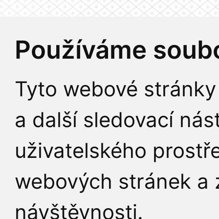
Používáme soubo
Tyto webové stránky 
a další sledovací nás
uživatelského prostř
webových stránek a z
návštěvnosti.