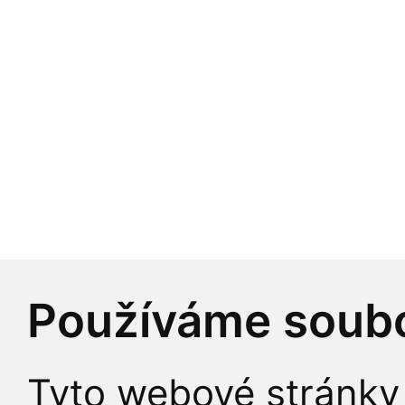
Používáme soubo
Tyto webové stránky 