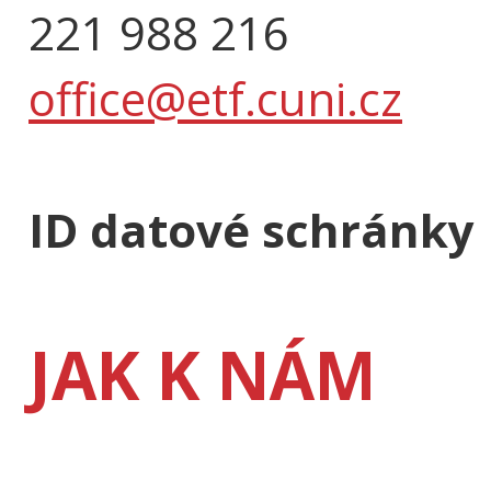
221 988 216
office@etf.cuni.cz
ID datové schránky
JAK K NÁM