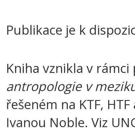
Publikace je k dispozi
Kniha vznikla v rámci
antropologie v meziku
řešeném na KTF, HTF 
Ivanou Noble. Viz UNC