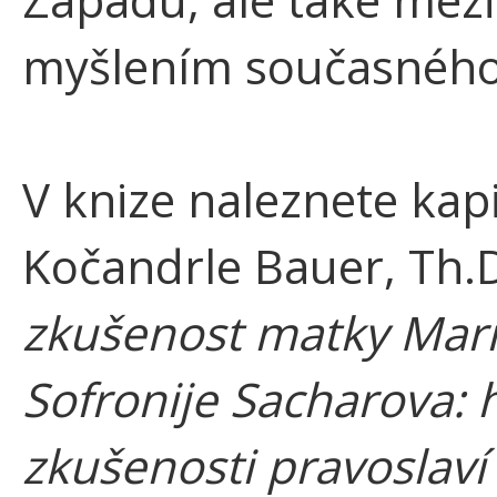
myšlením současného 
V knize naleznete kap
Kočandrle Bauer, Th.
zkušenost matky Mari
Sofronije Sacharova: 
zkušenosti pravoslaví 