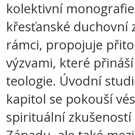
kolektivní monograf
křesťanské duchovní 
rámci, propojuje přit
výzvami, které přináší
teologie. Úvodní studi
kapitol se pokouší vés
spirituální zkušenost
Západu, ale také mezi 