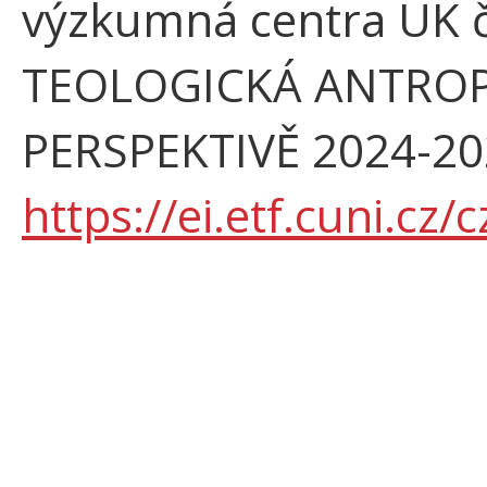
výzkumná centra UK 
TEOLOGICKÁ ANTROP
PERSPEKTIVĚ 2024-202
https://ei.etf.cuni.cz/c