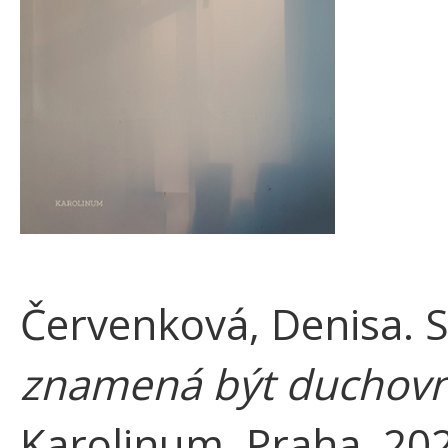
Červenková, Denisa. S
znamená být duchovn
Karolinum, Praha. 20