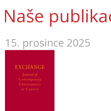
Naše publika
15. prosince 2025