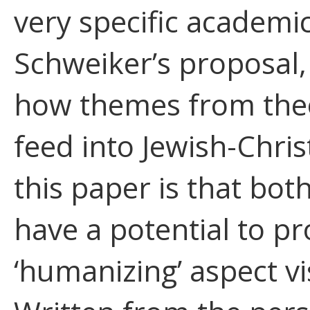
very specific academic
Schweiker’s proposal,
how themes from theo
feed into Jewish-Chris
this paper is that bot
have a potential to pr
‘humanizing’ aspect vis