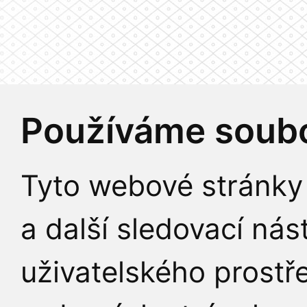
Používáme soubo
Tyto webové stránky 
a další sledovací nás
uživatelského prostř