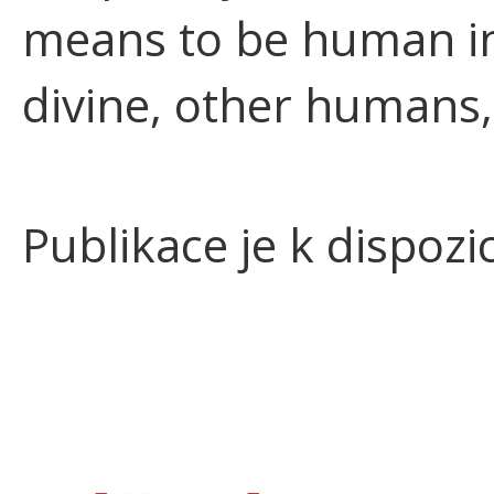
means to be human in
divine, other humans,
Publikace je k dispozi