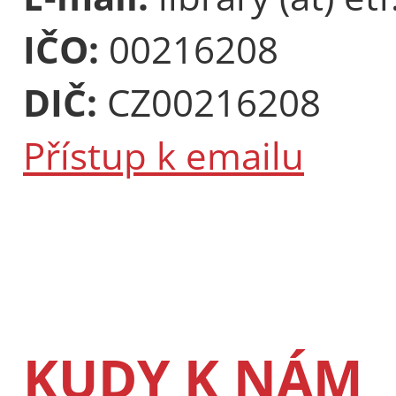
IČO:
00216208
DIČ:
CZ00216208
Přístup k emailu
KUDY K NÁM