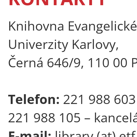
Knihovna Evangelické 
Univerzity Karlovy,
Černá 646/9, 110 00 
Telefon:
221 988 603
221 988 105 – kancel
E-mail:
library (at) etf