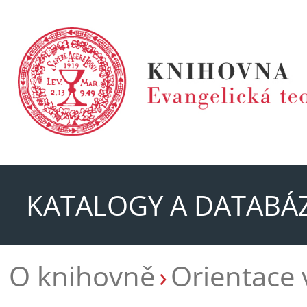
KATALOGY A DATABÁ
O knihovně
Orientace 