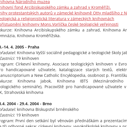
nihovna Národního muzea
nihovní fond Arcibiskupského zámku a zahrad v Kroměříži.
nihy protestantských autorů v zámecké knihovně Otty mladšího z N
eologická a religionistická literatura v zámeckých knihovnách
přístupnění knihovny Mons.Vorlíčka české teologické veřejnosti
xkurze: Knihovna Arcibiskupského zámku a zahrad, Knihovna Ar
ymnázia, Knihovna Kroměřížska.
3.-14. 4. 2005 - Praha
ořadatel
: Knihovna Vyšší sociálně pedagogické a teologické školy Ja
častníci
: 19 knihoven
rogram
: Církevní knihovny, Asociace teologických knihoven v Evro
ro handicapované uživatele, katalogizace starých textů, elekt
anuscriptorium a New Catholic Encyklopedia, osobnost p. Františk
xkurze
: Knihovna Jabok, Knihovna IBTS (Mezinárodního b
eologického semináře), Pracoviště pro handicapované uživatele 
K, Strahovská knihovna
8.4. 2004 - 29.4. 2004 - Brno
ořadatel:
knihovna Biskupství brněnského
častníci
: 19 knihoven
rogram
: První den setkání byl věnován přednáškám a prezentacím
a tři odborné sekce: církevní knihovny, vysokoškolské knihovny a p