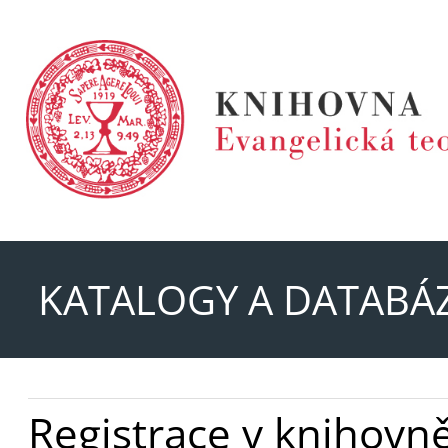
KATALOGY A DATABÁ
Registrace v knihovn