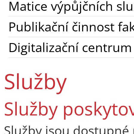
Matice výpůjčních sl
Publikační činnost fa
Digitalizační centrum
Služby
Služby poskyto
Služby jsou dostupné