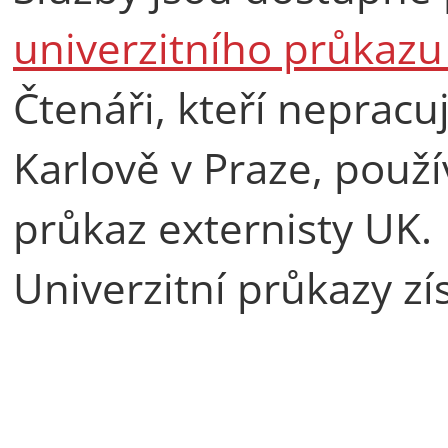
univerzitního průkaz
Čtenáři, kteří nepracuj
Karlově v Praze, použí
průkaz externisty UK.
Univerzitní průkazy z