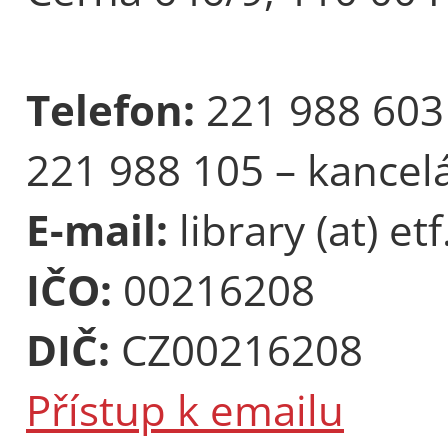
Telefon:
221 988 603
221 988 105 – kancel
E-mail:
library (at) etf
IČO:
00216208
DIČ:
CZ00216208
Přístup k emailu