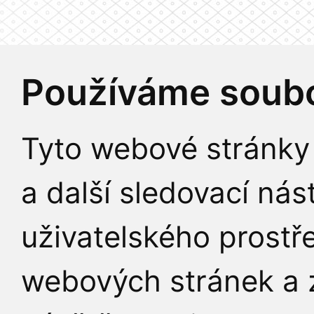
Používáme soubo
Tyto webové stránky 
a další sledovací nás
uživatelského prostř
webových stránek a z