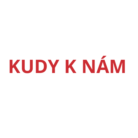
KUDY K NÁM