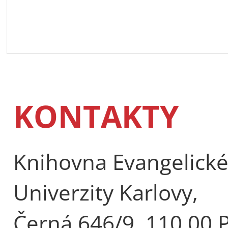
KONTAKTY
Knihovna Evangelické 
Univerzity Karlovy,
Černá 646/9, 110 00 