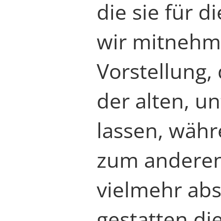
die sie für d
wir mitnehm
Vorstellung,
der alten, u
lassen, währ
zum anderen
vielmehr abs
gestatten di