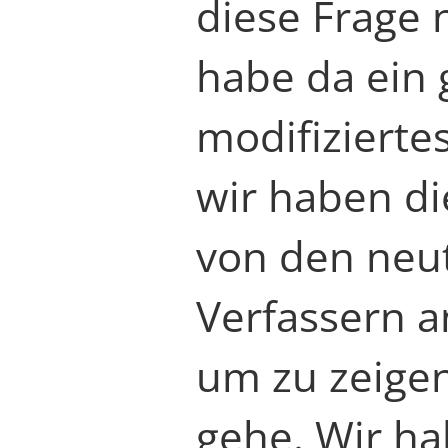
diese Frage n
habe da ein
modifizierte
wir haben di
von den neu
Verfassern 
um zu zeigen
gehe. Wir ha