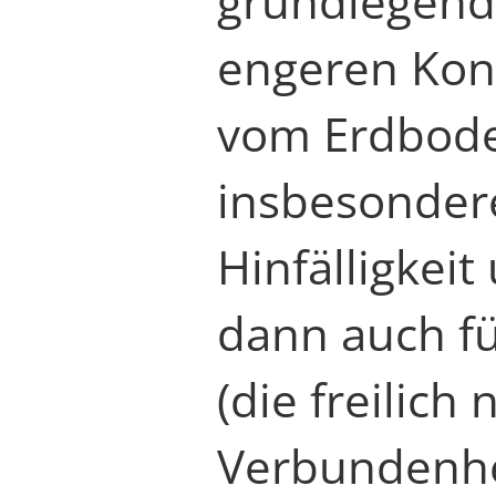
grundlegende
engeren Kont
vom Erdbode
insbesondere
Hinfälligkeit
dann auch fü
(die freilich
Verbundenh