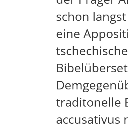
schon langst
eine Apposit
tschechisch
Bibelüberset
Demgegenübe
traditonelle
accusativus 