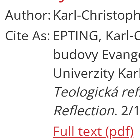
Author:
Karl-Christoph
Cite As:
EPTING, Karl-
budovy Evange
Univerzity Kar
Teologická ref
Reflection
. 2/
Full text (pdf)