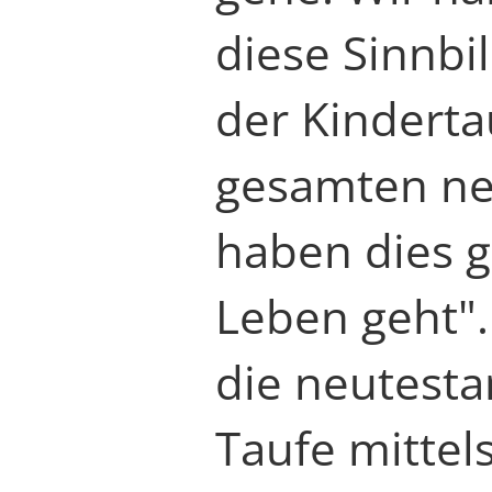
diese Sinnbi
der Kinderta
gesamten ne
haben dies 
Leben geht".
die neutest
Taufe mittel