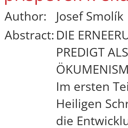
Author:
Josef Smolík
Abstract:
DIE ERNEER
PREDIGT AL
ÖKUMENIS
Im ersten Te
Heiligen Sch
die Entwickl