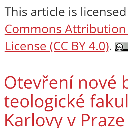
This article is licens
Commons Attribution 4
License (CC BY 4.0)
.
Otevření nové 
teologické fakul
Karlovy v Praz