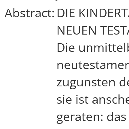
Abstract:
DIE KINDERT
NEUEN TES
Die unmittel
neutestamen
zugunsten de
sie ist ansc
geraten: das