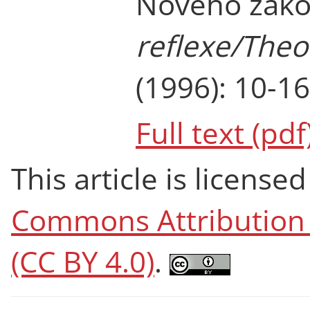
Nového zák
reflexe/Theol
(1996): 10-16
Full text (pdf
This article is licens
Commons Attribution 4
(CC BY 4.0)
.