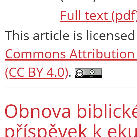
Full text (pdf
This article is licens
Commons Attribution 4
(CC BY 4.0)
.
Obnova biblick
příspěvek k e