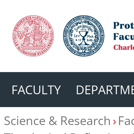
FACULTY
DEPARTM
Science & Research
Fa