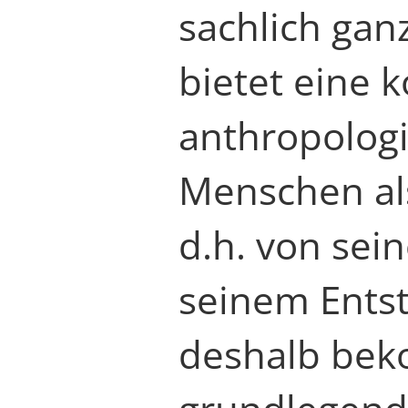
sachlich gan
bietet eine 
anthropolog
Menschen al
d.h. von se
seinem Entst
deshalb bek