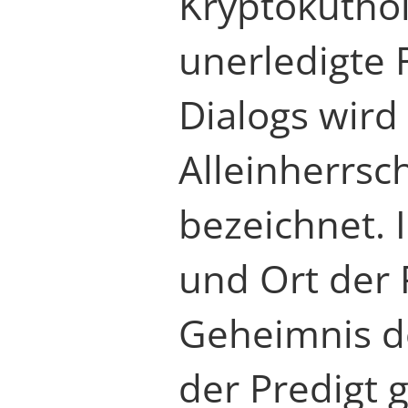
Kryptokuthol
unerledigte
Dialogs wird
Alleinherrsch
bezeichnet. 
und Ort der 
Geheimnis de
der Predigt g