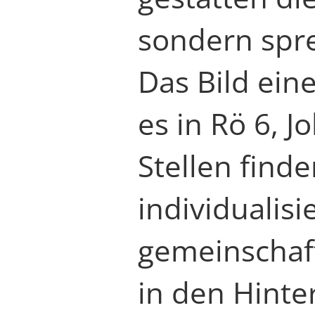
sondern spre
Das Bild ein
es in Rö 6, 
Stellen finde
individualisi
gemeinschaft
in den Hinte