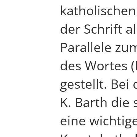
katholischen
der Schrift a
Parallele zu
des Wortes (
gestellt. Bei
K. Barth die
eine wichtig