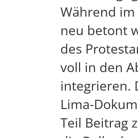
Während im K
neu betont w
des Protesta
voll in den 
integrieren.
Lima-Dokumen
Teil Beitrag