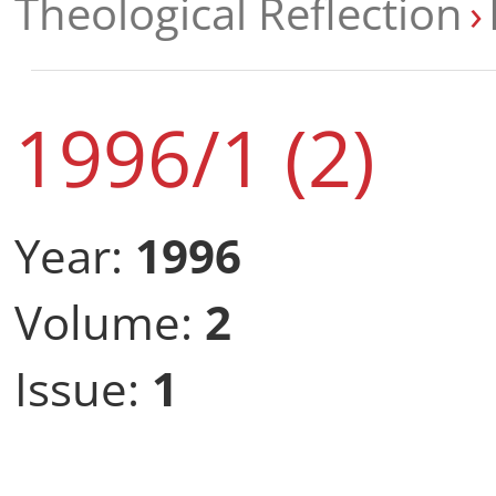
Theological Reflection
1996/1 (2)
Year:
1996
Volume:
2
Issue:
1