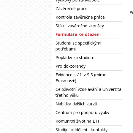
Závěrečné práce
P
Kontrola závěrečné práce
Státní závěrečné zkoušky
Formuláře ke stažení
Studenti se specifickými
potřebami
Poplatky za studium
Pro doktorandy
Evidence stáží v SIS (mimo
Erasmus+)
Celoživotní vzdělávání a Univerzita
třetího věku
Nabídka dalších kurzů
Centrum pro podporu výuky
Komunitní život na ETF
Studijní oddělení - kontakty