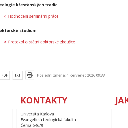
eologie křesťanských tradic
Hodnocení seminární práce
oktorské studium
Protokol o státní doktorské zkoušce
Poslední změna: 4. červenec 2026 09:33
PDF
TXT
KONTAKTY
JA
Univerzita Karlova
Evangelická teologická fakulta
Černá 646/9