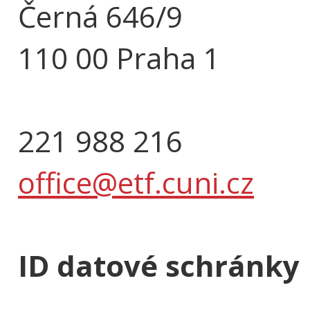
Černá 646/9
110 00 Praha 1
221 988 216
office@etf.cuni.cz
ID datové schránky