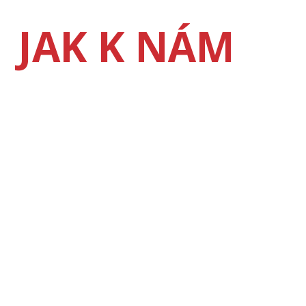
JAK K NÁM