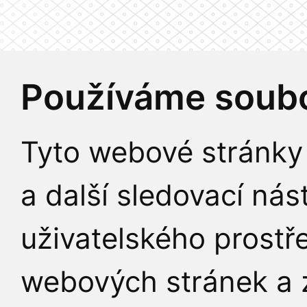
Používáme soubo
Tyto webové stránky 
a další sledovací nás
uživatelského prostř
webových stránek a z