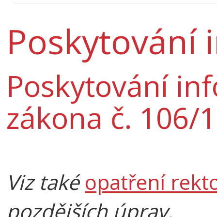
Poskytování 
Poskytování in
zákona č. 106/1
Viz také
opatření rekt
pozdějších úprav.