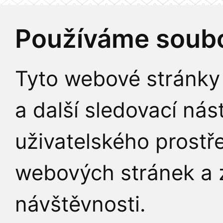
Používáme soubo
Tyto webové stránky 
a další sledovací nás
uživatelského prostř
webových stránek a z
návštěvnosti.