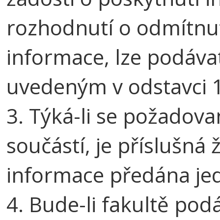
rozhodnutí o odmítnut
informace, lze podáv
uvedeným v odstavci 1 
3. Týká-li se požadova
součástí, je příslušná
informace předána jed
4. Bude-li fakultě pod