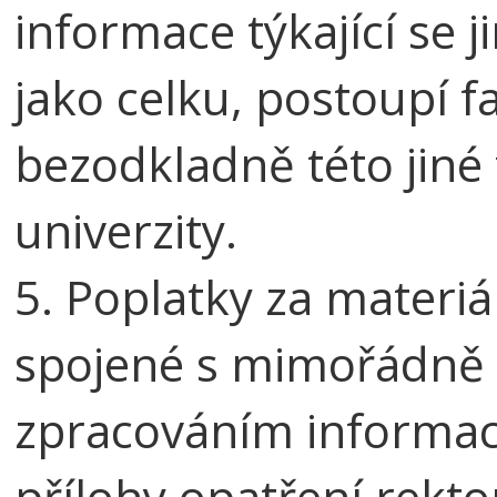
informace týkající se j
jako celku, postoupí f
bezodkladně této jiné
univerzity.
5. Poplatky za materiá
spojené s mimořádně 
zpracováním informací
přílohy opatření rekto