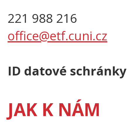
221 988 216
office@etf.cuni.cz
ID datové schránky
JAK K NÁM