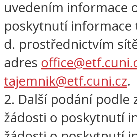
uvedením informace o 
poskytnutí informace 
d. prostřednictvím sít
adres
office@etf.cuni.
tajemnik@etf.cuni.cz
.
2. Další podání podle
žádosti o poskytnutí 
žádosti o poskytnutí i