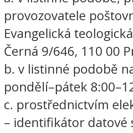
provozovatele poštovn
Evangelická teologická
Černá 9/646, 110 00 P
b. v listinné podobě n
pondělí–pátek 8:00–1
c. prostřednictvím el
– identifikátor datové 