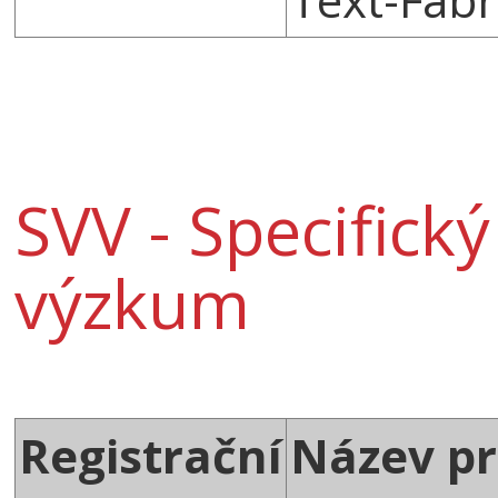
SVV - Specifick
výzkum
Registrační
Název pr