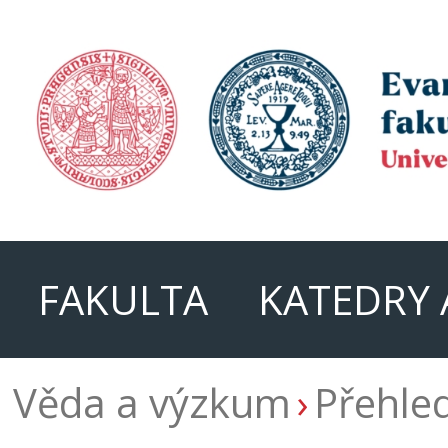
FAKULTA
KATEDRY 
Věda a výzkum
Přehle