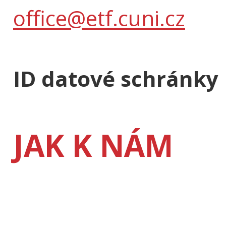
office@etf.cuni.cz
ID datové schránky
JAK K NÁM