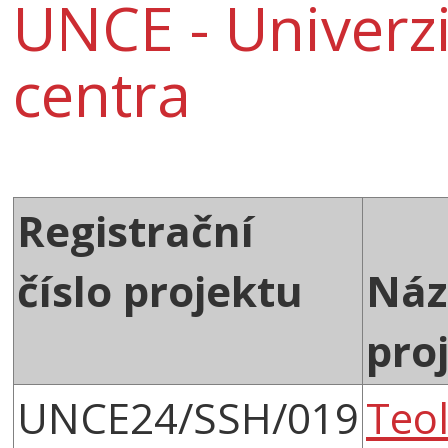
UNCE - Univerz
centra
Registrační
číslo projektu
Náz
pro
UNCE24/SSH/019
Teo