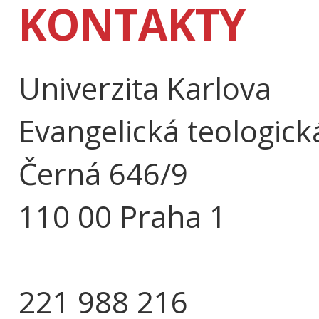
KONTAKTY
Univerzita Karlova
Evangelická teologick
Černá 646/9
110 00 Praha 1
221 988 216