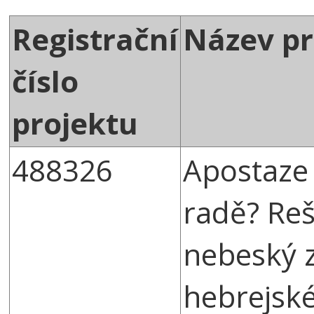
Registrační
Název pr
číslo
projektu
488326
Apostaze
radě? Reš
nebeský 
hebrejské