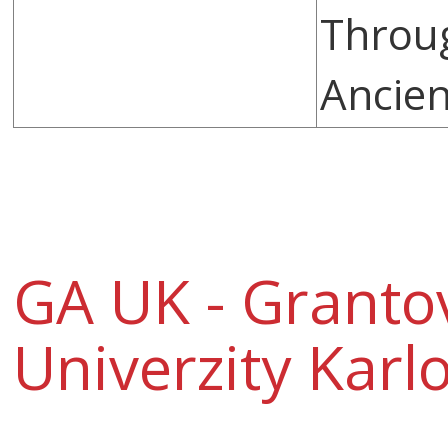
Throu
Ancien
GA UK - Granto
Univerzity Karl