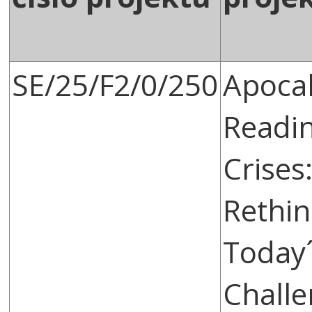
SE/25/F2/0/250
Apocal
Readi
Crises
Rethin
Today
Challe