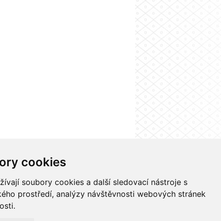
ory cookies
formačního systému UK
Nastavení cookies
vají soubory cookies a další sledovací nástroje s
ského prostředí, analýzy návštěvnosti webových stránek
osti.