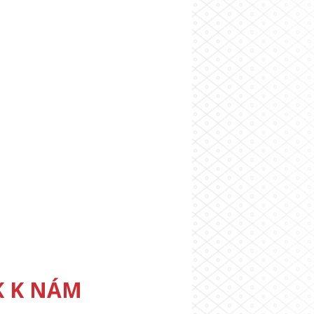
K K NÁM