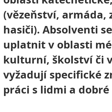
(vězeňství, armáda, z
hasiči). Absolventi 
uplatnit v oblasti méd
kulturní, školství či
vyžadují specifické z
práci s lidmi a dobr