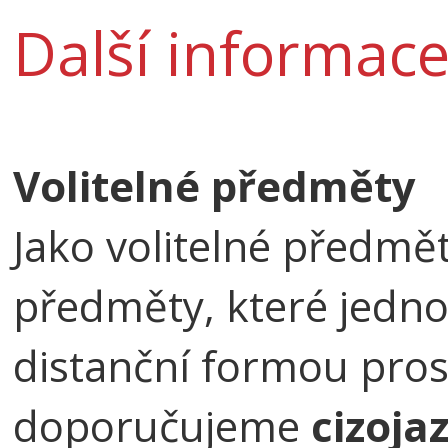
Další informac
Volitelné předměty
Jako volitelné předmě
předměty, které jednot
distanční formou pros
doporučujeme
cizoja