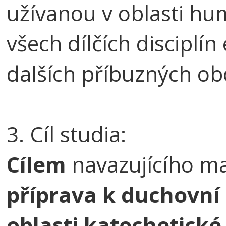
užívanou v oblasti hu
všech dílčích disciplín
dalších příbuzných ob
3. Cíl studia:
Cílem
navazujícího ma
příprava k duchovní s
oblasti katechetické