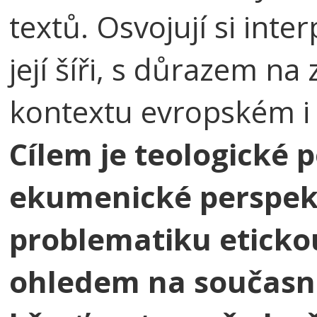
textů. Osvojují si inte
její šíři, s důrazem na
kontextu evropském i
Cílem je teologické 
ekumenické perspekt
problematiku etickou 
ohledem na současn