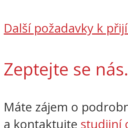
Další požadavky k př
Zeptejte se nás.
Máte zájem o podrobn
a kontaktujte
studijní