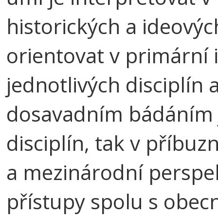
historických a ideový
orientovat v primární 
jednotlivých disciplín 
dosavadním bádáním ja
disciplín, tak v příb
a mezinárodní perspek
přístupy spolu s obec