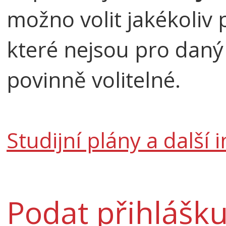
možno volit jakékoliv 
které nejsou pro daný 
povinně volitelné.
Studijní plány a další
Podat přihlášk