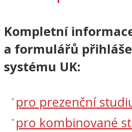
Kompletní informace
a formulářů přihláš
systému UK:
pro prezenční stud
pro kombinované s