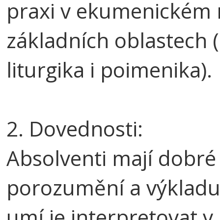
praxi v ekumenickém 
základních oblastech (
liturgika i poimenika).
2. Dovednosti:
Absolventi mají dobré 
porozumění a výkladu 
umí je interpretovat v 