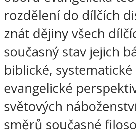
rozdělení do dílčích d
znát dějiny všech dílčí
současný stav jejich b
biblické, systematické 
evangelické perspektiv
světových náboženství
směrů současné filosof