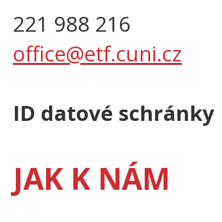
221 988 216
office@etf.cuni.cz
ID datové schránky
JAK K NÁM