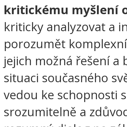
kritickému myšlení 
kriticky analyzovat a i
porozumět komplexní
jejich možná řešení a 
situaci současného sv
vedou ke schopnosti 
srozumitelně a zdůvod