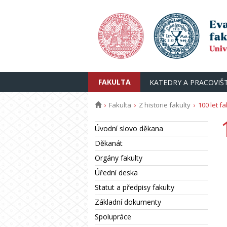
FAKULTA
KATEDRY A PRACOVIŠ
Fakulta
Z historie fakulty
100 let fa
Úvodní slovo děkana
Děkanát
Orgány fakulty
Úřední deska
Statut a předpisy fakulty
Základní dokumenty
Spolupráce