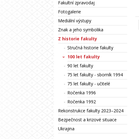
Fakultní zpravodaj
Fotogalerie
Mediální výstupy
Znak a jeho symbolika
Z historie fakulty
Stručná historie fakulty
100 let fakulty
90 let fakulty
75 let fakulty - sborník 1994
75 let fakulty - učitelé
Ročenka 1996
Ročenka 1992
Rekonstrukce fakulty 2023–2024
Bezpečnost a krizové situace
Ukrajina