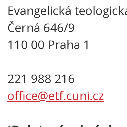
Evangelická teologick
Černá 646/9
110 00 Praha 1
221 988 216
office@etf.cuni.cz