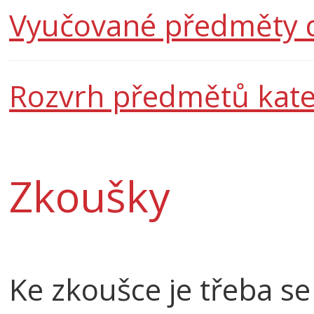
Vyučované předměty d
Rozvrh předmětů kat
Zkoušky
Ke zkoušce je třeba s