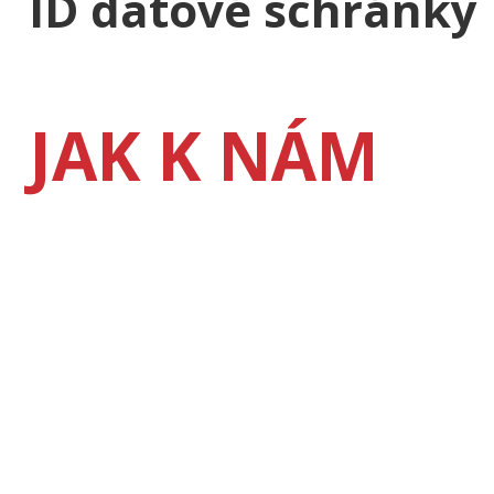
ID datové schránky
JAK K NÁM