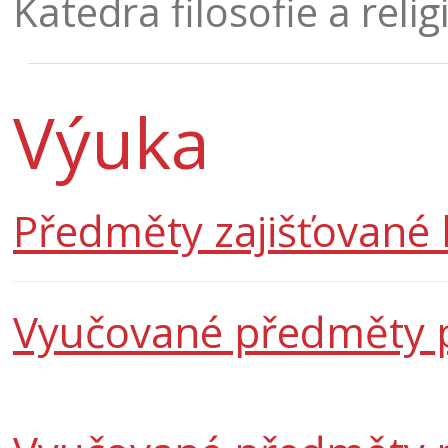
Katedra filosofie a relig
Výuka
Předměty zajišťované
Vyučované předměty p