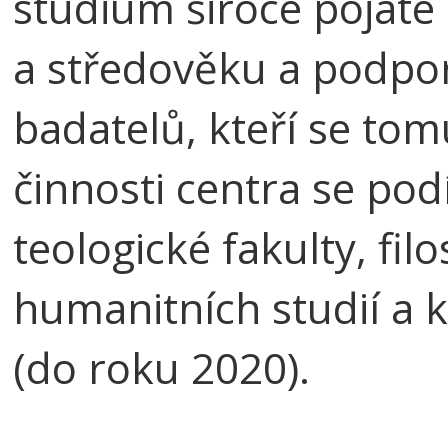
studium široce pojaté
a středověku a podpo
badatelů, kteří se tom
činnosti centra se podí
teologické fakulty, filo
humanitních studií a k
(do roku 2020).