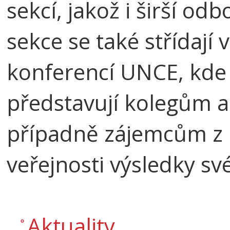
sekcí, jakož i širší od
sekce se také střídají
konferencí UNCE, kde 
představují kolegům a
případně zájemcům z ř
veřejnosti výsledky sv
Aktuality