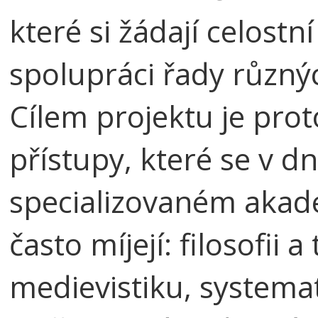
které si žádají celost
spolupráci řady různý
Cílem projektu je prot
přístupy, které se v 
specializovaném akad
často míjejí: filosofii a
medievistiku, systema