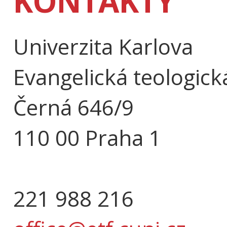
KONTAKTY
Univerzita Karlova
Evangelická teologick
Černá 646/9
110 00 Praha 1
221 988 216