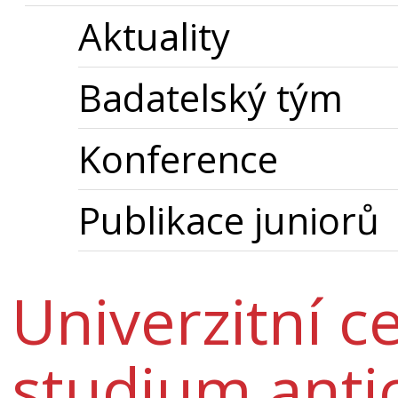
Aktuality
Badatelský tým
Konference
Publikace juniorů
Univerzitní 
studium anti