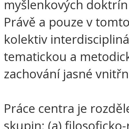
myšlenkových doktrín 
Právě a pouze v tomto
kolektiv interdisciplin
tematickou a metodic
zachování jasné vnitřn
Práce centra je rozděl
skupin: (a) filosoficko-