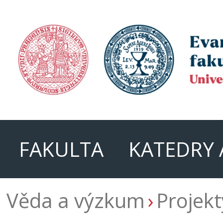
FAKULTA
KATEDRY 
Věda a výzkum
Projek