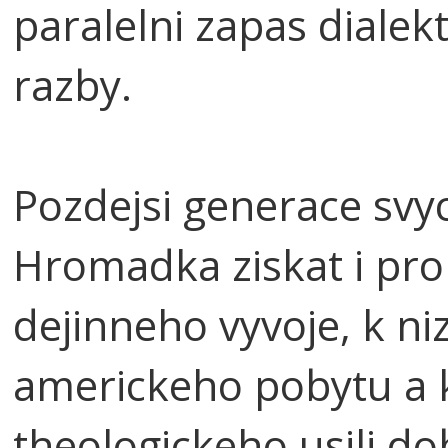
paralelni zapas dialek
razby.
Pozdejsi generace svy
Hromadka ziskat i pro 
dejinneho vyvoje, k ni
americkeho pobytu a 
theologickeho usili do