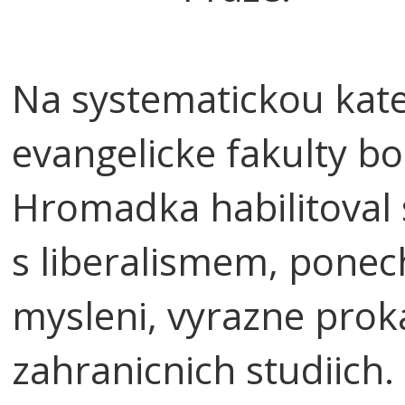
Na systematickou kat
evangelicke fakulty bo
Hromadka habilitoval 
s liberalismem, ponech
mysleni, vyrazne prok
zahranicnich studiich. 