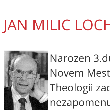
JAN MILIC LO
Narozen 3.d
Novem Meste
Theologii za
nezapomenu