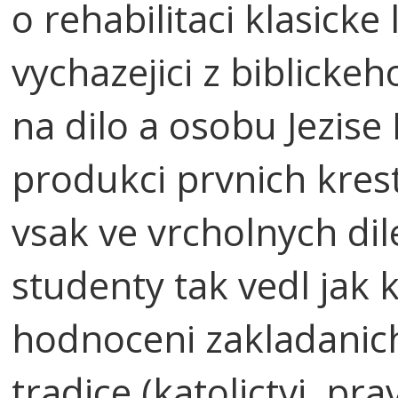
o rehabilitaci klasicke
vychazejici z biblickeh
na dilo a osobu Jezise K
produkci prvnich kres
vsak ve vrcholnych di
studenty tak vedl jak
hodnoceni zakladanic
tradice (katolictvi, pr