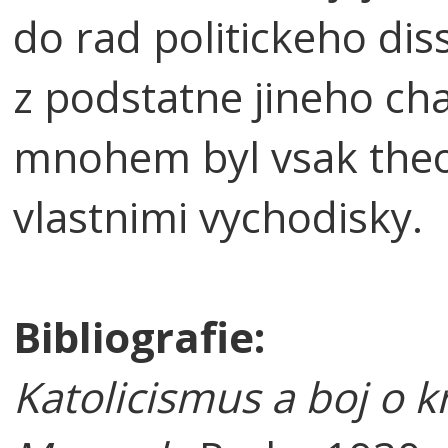
do rad politickeho diss
z podstatne jineho ch
mnohem byl vsak theo
vlastnimi vychodisky.
Bibliografie:
Katolicismus a boj o k