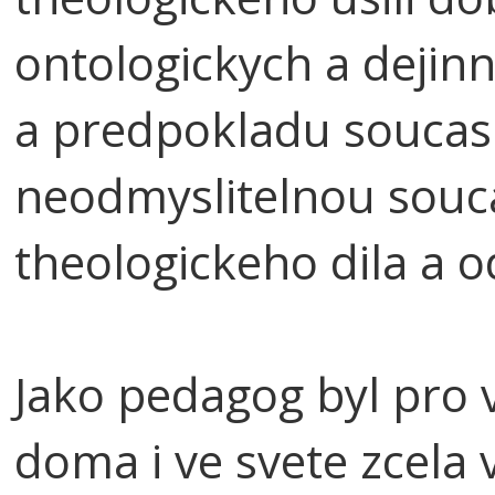
ontologickych a dejin
a predpokladu soucasn
neodmyslitelnou souca
theologickeho dila a 
Jako pedagog byl pro 
doma i ve svete zcel