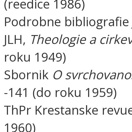
(reedice 1986)
Podrobne bibliografie
JLH,
Theologie a cirke
roku 1949)
Sbornik
O svrchovanos
-141 (do roku 1959)
ThPr Krestanske revue
1960)