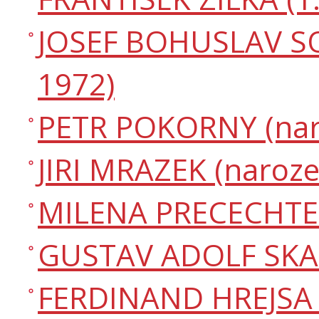
JOSEF BOHUSLAV SOUC
1972)
PETR POKORNY (naro
JIRI MRAZEK (naroze
MILENA PRECECHT
GUSTAV ADOLF SKALS
FERDINAND HREJSA (