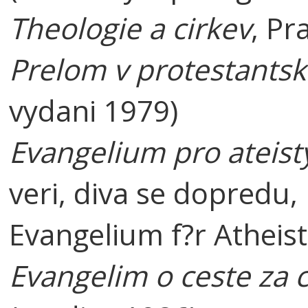
Theologie a cirkev
, Pr
Prelom v protestantsk
vydani 1979)
Evangelium pro ateist
veri, diva se dopredu
Evangelium f?r Atheis
Evangelim o ceste za