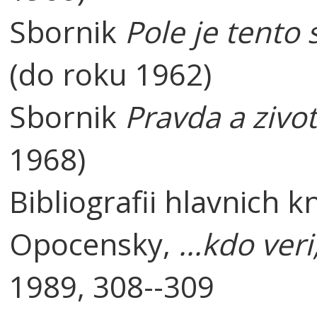
Sbornik
Pole je tento 
(do roku 1962)
Sbornik
Pravda a zivot
1968)
Bibliografii hlavnich k
Opocensky,
...kdo ver
1989, 308--309