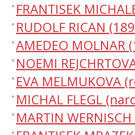
FRANTISEK MICHALE
RUDOLF RICAN (1899
AMEDEO MOLNAR (19
NOEMI REJCHRTOVA 
EVA MELMUKOVA (roz
MICHAL FLEGL (naro
MARTIN WERNISCH (