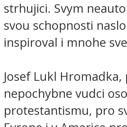
strhujici. Svym neaut
svou schopnosti naslo
inspiroval i mnohe sve
Josef Lukl Hromadka, 
nepochybne vudci os
protestantismu, pro s