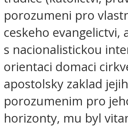
porozumeni pro vlastn
ceskeho evangelictvi, a
s nacionalistickou inte
orientaci domaci cirkv
apostolsky zaklad jeji
porozumenim pro jeho
horizonty, mu byl vit