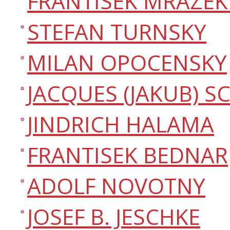
FRANTISEK MRAZEK
STEFAN TURNSKY
MILAN OPOCENSKY
JACQUES (JAKUB) 
JINDRICH HALAMA
FRANTISEK BEDNAR
ADOLF NOVOTNY
JOSEF B. JESCHKE