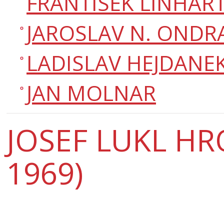
FRANTISEK LINHAR
JAROSLAV N. ONDR
LADISLAV HEJDANE
JAN MOLNAR
JOSEF LUKL HR
1969)