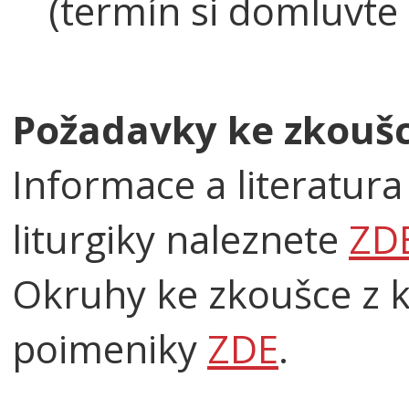
(termín si domluvte
Požadavky ke zkoušc
Informace a literatura
liturgiky naleznete
ZD
Okruhy ke zkoušce z k
poimeniky
ZDE
.