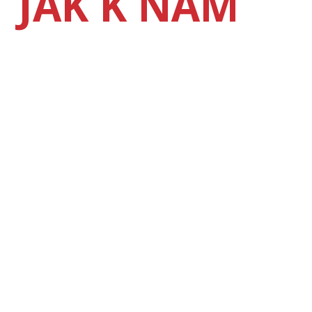
JAK K NÁM