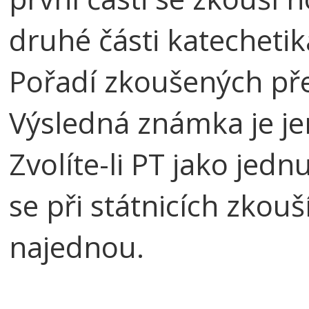
druhé části katecheti
Pořadí zkoušených pře
Výsledná známka je je
Zvolíte-li PT jako jedn
se při státnicích zkouš
najednou.