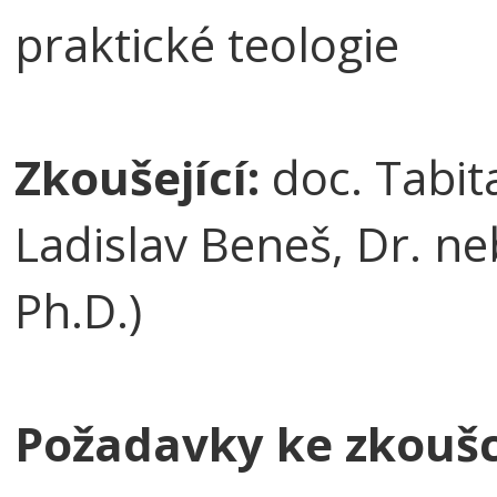
praktické teologie
Zkoušející:
doc. Tabit
Ladislav Beneš, Dr. n
Ph.D.)
Požadavky ke zkouš