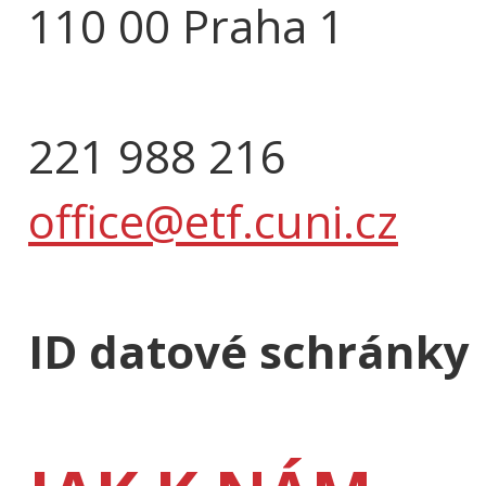
110 00 Praha 1
221 988 216
office@etf.cuni.cz
ID datové schránky