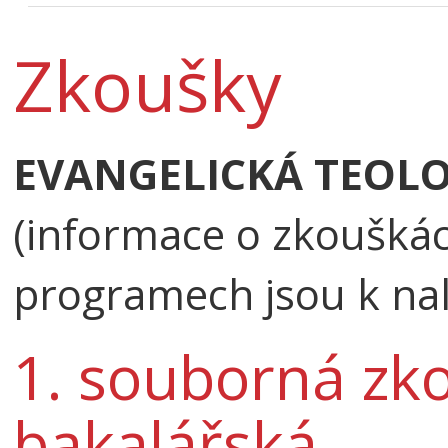
Zkoušky
EVANGELICKÁ TEOLO
(informace o zkouškác
programech jsou k nal
1. souborná zko
bakalářská