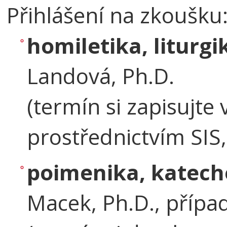
Přihlášení na zkoušku
homiletika, liturgi
Landová, Ph.D.
(termín si zapisujt
prostřednictvím SIS,
poimenika, katech
Macek, Ph.D., přípa