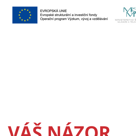
VÁŠ NÁZOR