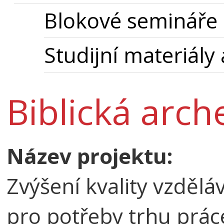
Blokové semináře
Studijní materiály
Biblická arch
Název projektu:
Zvýšení kvality vzdělá
pro potřeby trhu prác