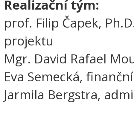
Realizační tým:
prof. Filip Čapek, Ph.
projektu
Mgr. David Rafael Moul
Eva Semecká, finančn
Jarmila Bergstra, admi