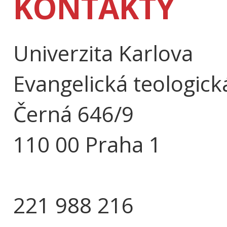
KONTAKTY
Univerzita Karlova
Evangelická teologick
Černá 646/9
110 00 Praha 1
221 988 216