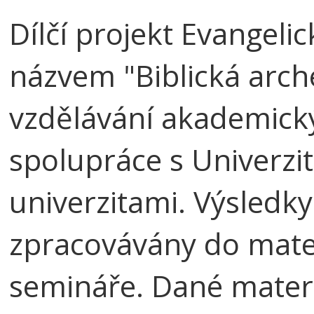
Dílčí projekt Evangelic
názvem "Biblická arch
vzdělávání akademick
spolupráce s Univerzi
univerzitami. Výsledky
zpracovávány do mate
semináře. Dané materi