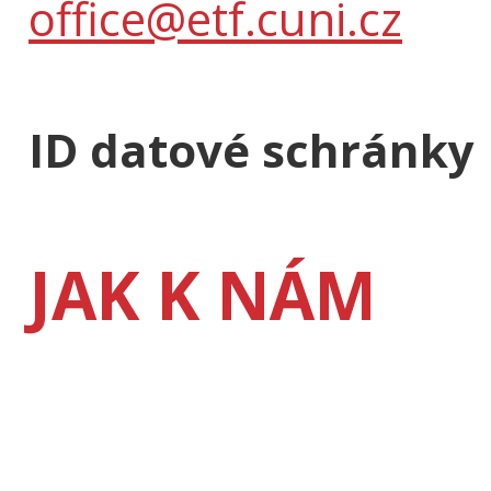
office@etf.cuni.cz
ID datové schránky
JAK K NÁM