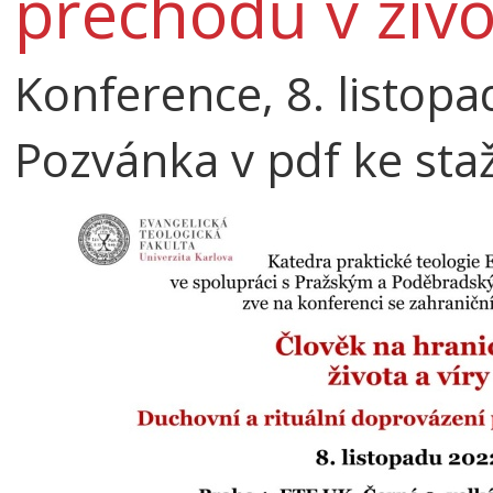
přechodů v živo
Konference, 8. listop
Pozvánka v pdf ke sta