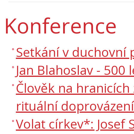
Konference
Setkání v duchovní 
Jan Blahoslav - 500 
Člověk na hranicích 
rituální doprovázen
Volat církev*: Josef 