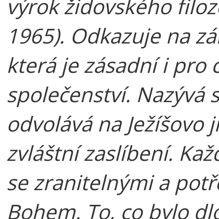
výrok židovského filo
1965). Odkazuje na zá
která je zásadní i pro
společenství. Nazývá 
odvolává na Ježíšovo
zvláštní zaslíbení. Kaž
se zranitelnými a potř
Bohem. To, co bylo dl