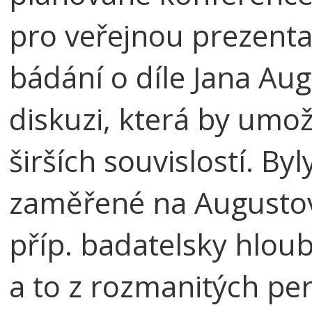
pro veřejnou prezenta
bádání o díle Jana Au
diskuzi, která by umožn
širších souvislostí. B
zaměřené na August
příp. badatelsky hlou
a to z rozmanitých pe