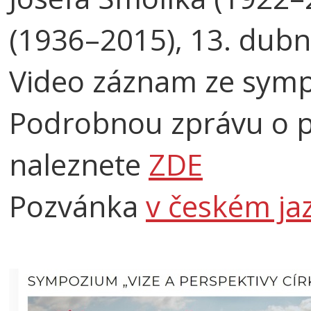
(1936–2015), 13. dubn
Video záznam ze sym
Podrobnou zprávu o 
naleznete
ZDE
Pozvánka
v českém ja