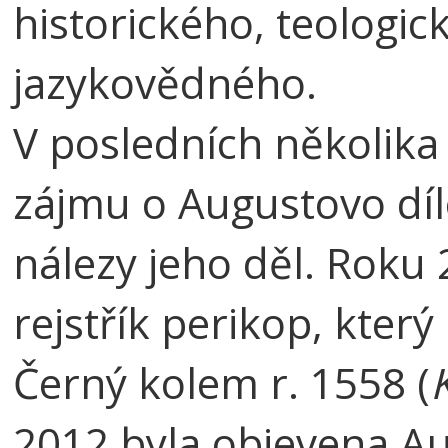
historického, teologi
jazykovědného.
V posledních několika 
zájmu o Augustovo dílo
nálezy jeho děl. Roku 
rejstřík perikop, který
Černý kolem r. 1558 (
2012 byla objevena Aug