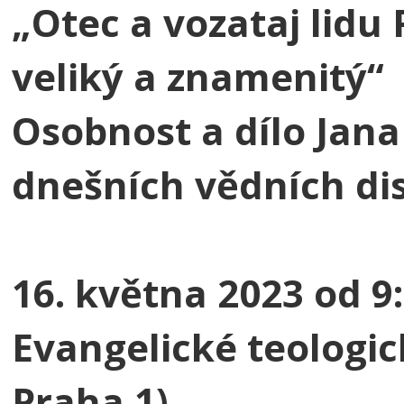
„Otec a vozataj lidu
veliký a znamenitý“
Osobnost a dílo Jan
dnešních vědních dis
16. května 2023 od 9
Evangelické teologic
Praha 1)