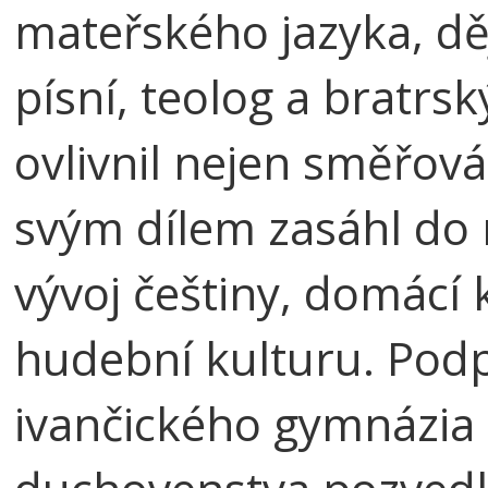
mateřského jazyka, dě
písní, teolog a bratrs
ovlivnil nejen směřová
svým dílem zasáhl do 
vývoj češtiny, domácí k
hudební kulturu. Podp
ivančického gymnázia 