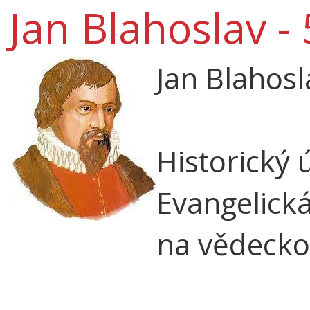
Jan Blahoslav -
Jan Blahosl
Historický ú
Evangelická
na vědecko