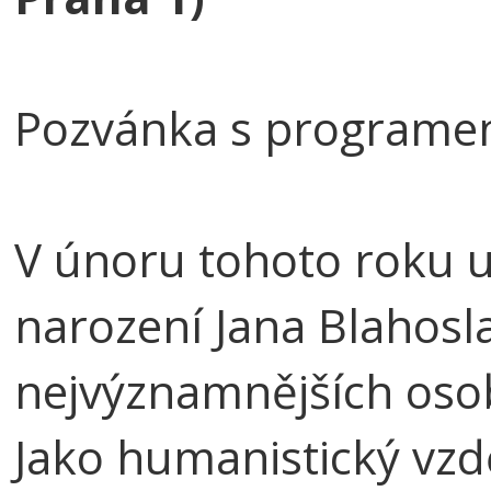
Pozvánka s program
V únoru tohoto roku u
narození Jana Blahosla
nejvýznamnějších osob
Jako humanistický vzdě