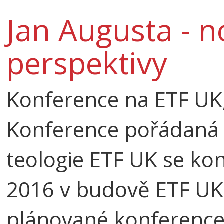
Jan Augusta - n
perspektivy
Konference na ETF UK,
Konference pořádaná 
teologie ETF UK se kon
2016 v budově ETF UK
plánované konference 