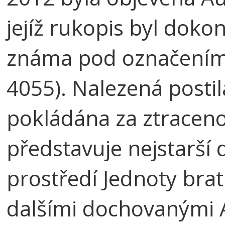
jejíž rukopis byl dokon
známa pod označení
4055). Nalezená postil
pokládána za ztracen
představuje nejstarší
prostředí Jednoty brat
dalšími dochovanými 