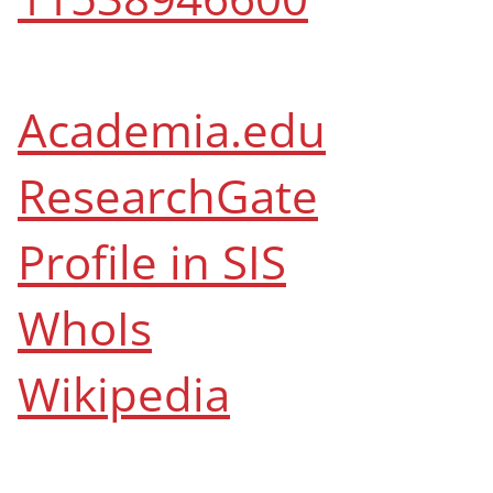
Academia.edu
ResearchGate
Profile in SIS
WhoIs
Wikipedia