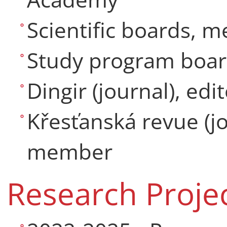
Scientific boards, 
Study program boa
Dingir (journal), ed
Křesťanská revue (jo
member
Research Proje