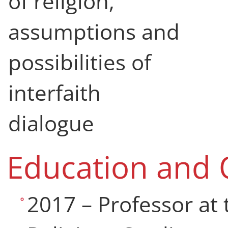
of religion,
assumptions and
possibilities of
interfaith
dialogue
Education and Q
2017 – Professor at