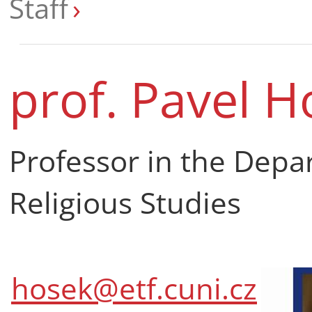
Staff
prof. Pavel H
Professor in the Depa
Religious Studies
hosek@etf.cuni.cz