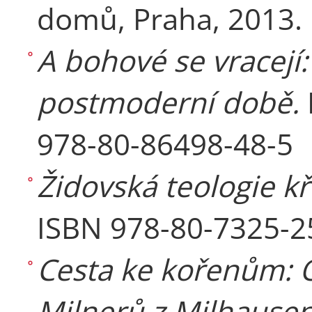
domů, Praha, 2013.
A bohové se vracejí
postmoderní době.
978-80-86498-48-5
Židovská teologie kř
ISBN 978-80-7325-2
Cesta ke kořenům: 
Milnerů z Milhausen