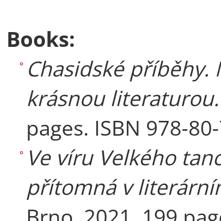
Books:
Chasidské příběhy. 
krásnou literaturou.
pages. ISBN 978-80-
Ve víru Velkého tan
přítomná v literárním
Brno, 2021. 199 pag