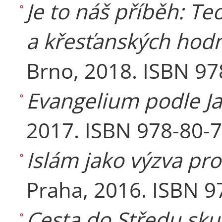
Je to náš příběh: Teo
a křesťanských hodn
Brno, 2018. ISBN 9
Evangelium podle Ja
2017. ISBN 978-80-
Islám jako výzva pro
Praha, 2016. ISBN 9
Cesta do Středu sku