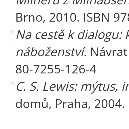
Brno, 2010. ISBN 9
Na cestě k dialogu: k
náboženství.
Návrat
80-7255-126-4
C. S. Lewis: mýtus, 
domů, Praha, 2004.