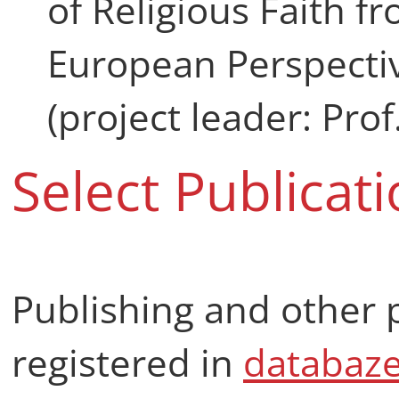
of Religious Faith f
European Perspectiv
(project leader: Pro
Select Publicat
Publishing and other p
registered in
databaz