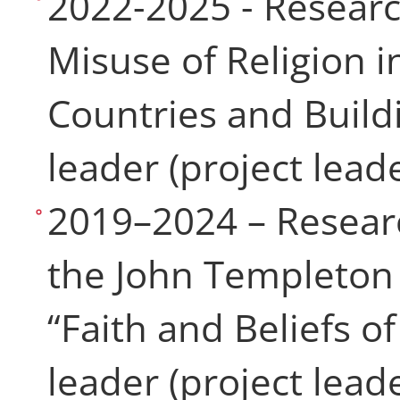
2022-2025 - Researc
Misuse of Religion 
Countries and Buildi
leader (project lead
2019–2024 – Resear
the John Templeton
“Faith and Beliefs of
leader (project lead