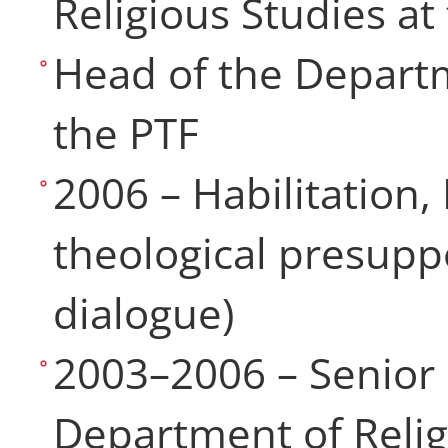
Religious Studies at
Head of the Departm
the PTF
2006 – Habilitation, 
theological presuppo
dialogue)
2003–2006 – Senior 
Department of Relig