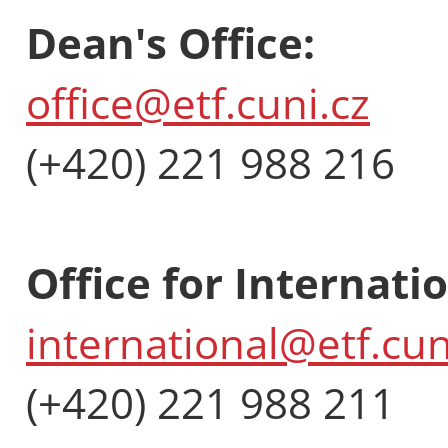
Dean's Office:
office@etf.cuni.cz
(+420) 221 988 216
Office for Internati
international@etf.cun
(+420) 221 988 211