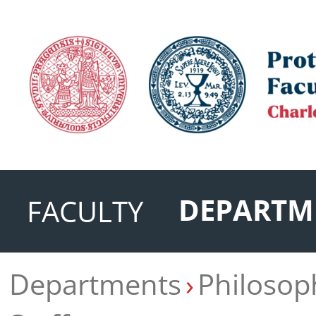
DEPARTM
FACULTY
Departments
Philosop