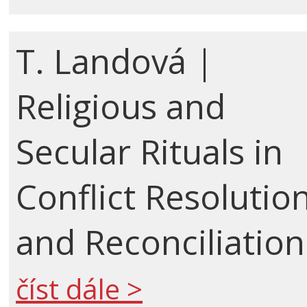
T. Landová |
Religious and
Secular Rituals in
Conflict Resolutio
and Reconciliation
číst dále >