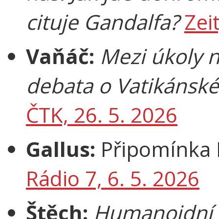
cituje Gandalfa?
Zei
Vaňáč:
Mezi úkoly 
debata o Vatikánsk
ČTK, 26. 5. 2026
Gallus:
Připomínka 
Rádio 7, 6. 5. 2026
Štěch:
Humanoidní 