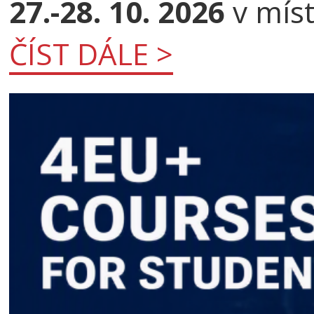
27.-28. 10. 2026
v míst
ČÍST DÁLE >