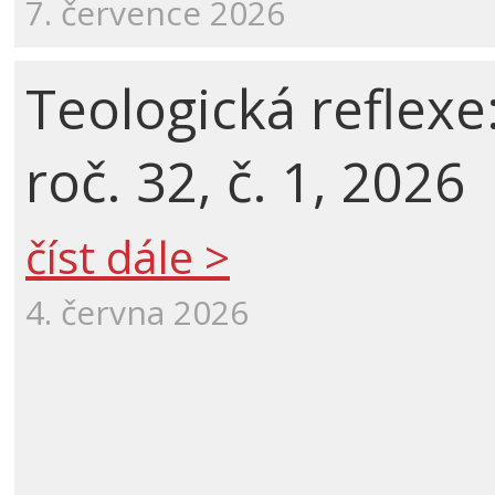
7. července 2026
Teologická reflexe
roč. 32, č. 1, 2026
číst dále >
4. června 2026