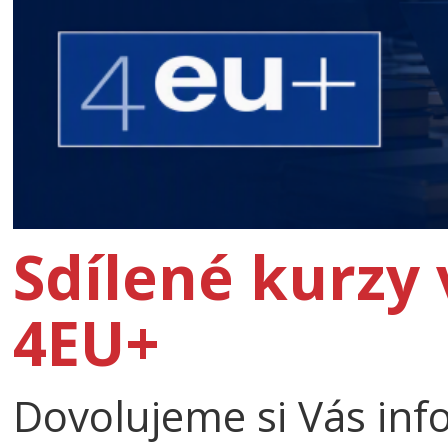
Sdílené kurzy 
4EU+
Dovolujeme si Vás in