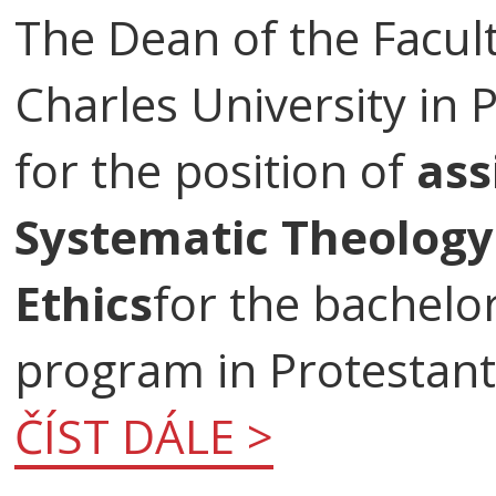
The Dean of the Facult
Charles University in 
for the position of
ass
Systematic Theology
Ethics
for the bachelo
program in Protestant
ČÍST DÁLE >