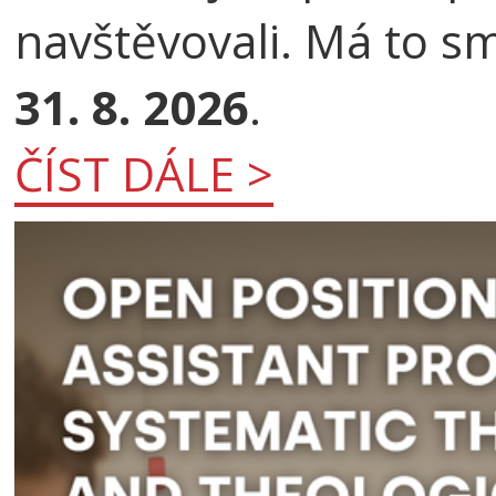
navštěvovali. Má to s
31. 8. 2026
.
ČÍST DÁLE >