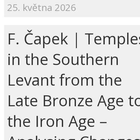
25. května 2026
F. Čapek | Temple
in the Southern
Levant from the
Late Bronze Age t
the Iron Age –