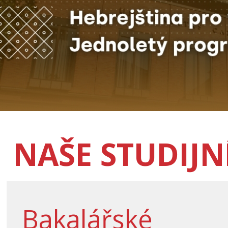
NAŠE STUDIJ
Bakalářské