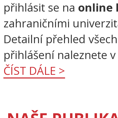
přihlásit se na
online 
zahraničními univerzi
Detailní přehled všec
přihlášení naleznete v
ČÍST DÁLE >