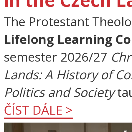
The Protestant Theolog
Lifelong Learning C
semester 2026/27
Chr
Lands: A History of Co
Politics and Society
ta
ČÍST DÁLE >