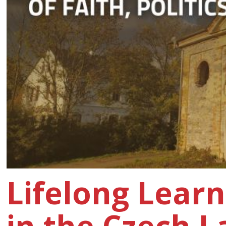
Lifelong Learn
in the Czech 