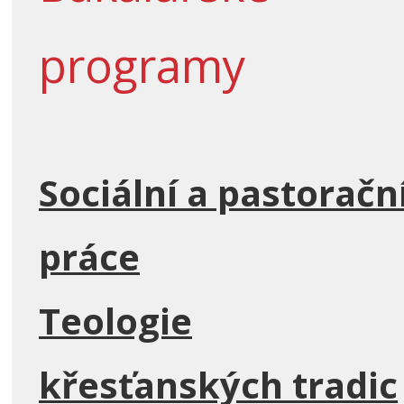
programy
Sociální a pastoračn
práce
Teologie
křesťanských tradic