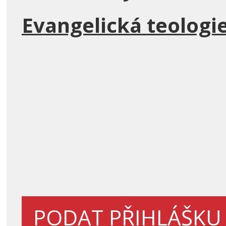
Evangelická teologi
PODAT PŘIHLÁŠKU