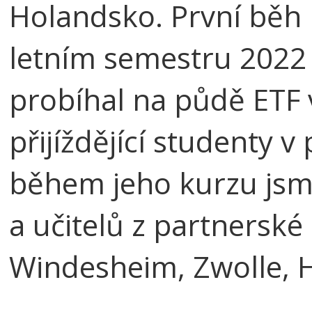
Holandsko. První běh 
letním semestru 2022 
probíhal na půdě ETF 
přijíždějící studenty
během jeho kurzu jsme
a učitelů z partnerské 
Windesheim, Zwolle, 