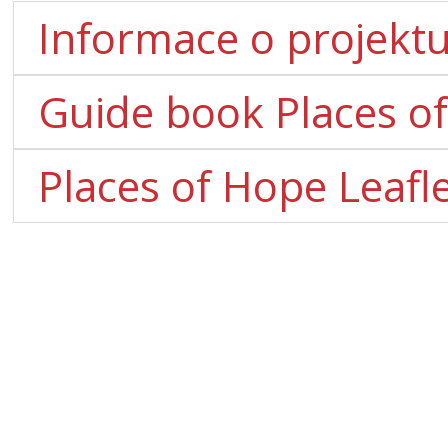
Informace o projekt
Guide book Places o
Places of Hope Leafle