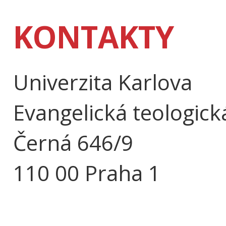
KONTAKTY
Univerzita Karlova
Evangelická teologick
Černá 646/9
110 00 Praha 1