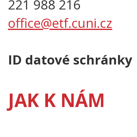
221 988 216
office@etf.cuni.cz
ID datové schránky
JAK K NÁM