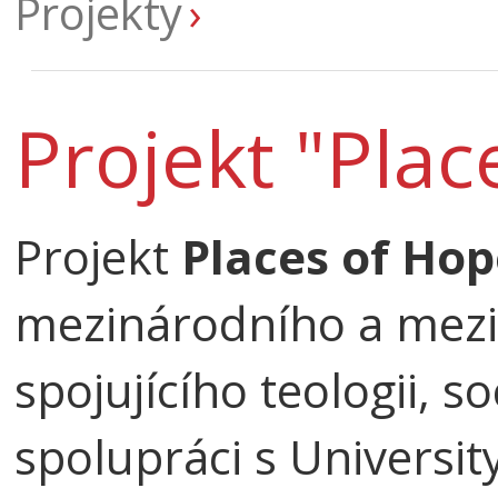
Projekty
Projekt "Plac
Projekt
Places of Ho
mezinárodního a mez
spojujícího teologii, s
spolupráci s Universit