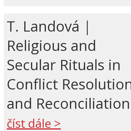
T. Landová |
Religious and
Secular Rituals in
Conflict Resolutio
and Reconciliation
číst dále >