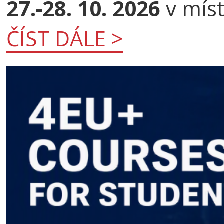
27.-28. 10. 2026
v míst
ČÍST DÁLE >