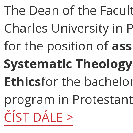
The Dean of the Facult
Charles University in 
for the position of
ass
Systematic Theology
Ethics
for the bachelo
program in Protestant
ČÍST DÁLE >