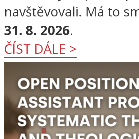
navštěvovali. Má to s
31. 8. 2026
.
ČÍST DÁLE >