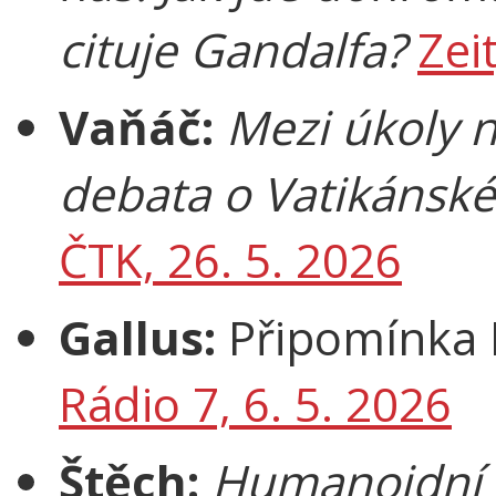
cituje Gandalfa?
Zei
Vaňáč:
Mezi úkoly 
debata o Vatikánsk
ČTK, 26. 5. 2026
Gallus:
Připomínka 
Rádio 7, 6. 5. 2026
Štěch:
Humanoidní 