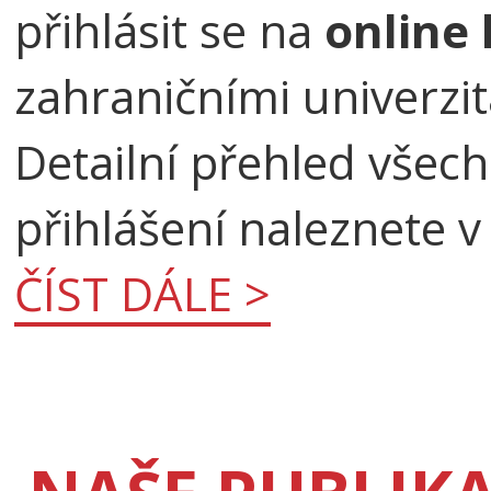
přihlásit se na
online 
zahraničními univerzi
Detailní přehled všec
přihlášení naleznete v
ČÍST DÁLE >