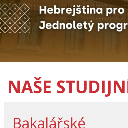
NAŠE STUDIJ
Bakalářské