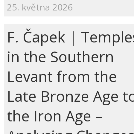
25. května 2026
F. Čapek | Temple
in the Southern
Levant from the
Late Bronze Age t
the Iron Age –