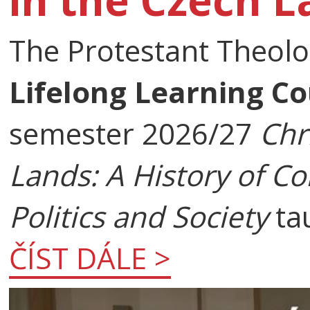
The Protestant Theolog
Lifelong Learning C
semester 2026/27
Chr
Lands: A History of Co
Politics and Society
ta
ČÍST DÁLE >