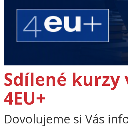
Sdílené kurzy 
4EU+
Dovolujeme si Vás in