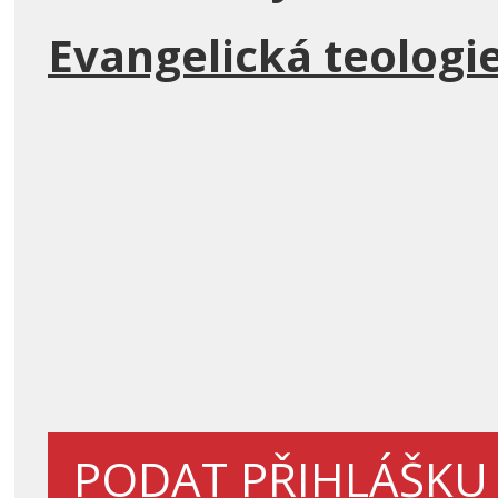
Evangelická teologi
PODAT PŘIHLÁŠKU