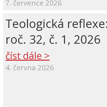
7. července 2026
Teologická reflexe
roč. 32, č. 1, 2026
číst dále >
4. června 2026