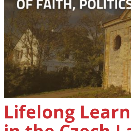
Lifelong Learn
in the Czech 