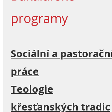
programy
Sociální a pastoračn
práce
Teologie
křesťanských tradic