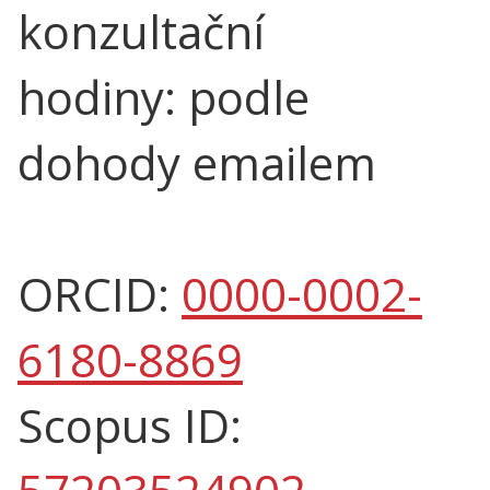
konzultační
hodiny: podle
dohody emailem
ORCID:
0000-0002-
6180-8869
Scopus ID: