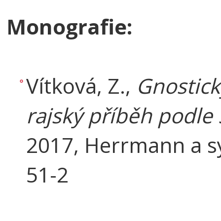
Monografie:
Vítková, Z.,
Gnostick
rajský příběh podle
2017, Herrmann a s
51-2