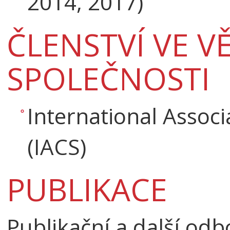
2014, 2017)
ČLENSTVÍ VE V
SPOLEČNOSTI
International Associ
(IACS)
PUBLIKACE
Publikační a další od