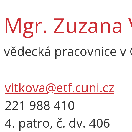
Mgr. Zuzana V
vědecká pracovnice v C
vitkova@etf.cuni.cz
221 988 410
4. patro, č. dv. 406