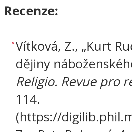
Recenze:
Vítková, Z., „Kurt R
dějiny náboženského
Religio. Revue pro re
114.
(https://digilib.phi