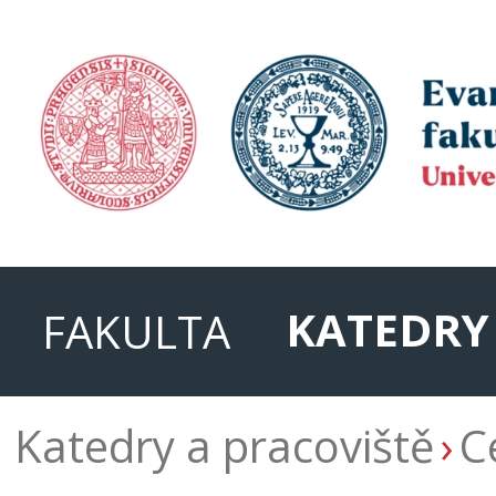
KATEDRY
FAKULTA
Katedry a pracoviště
C