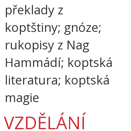
překlady z
koptštiny; gnóze;
rukopisy z Nag
Hammádí; koptská
literatura; koptská
magie
VZDĚLÁNÍ