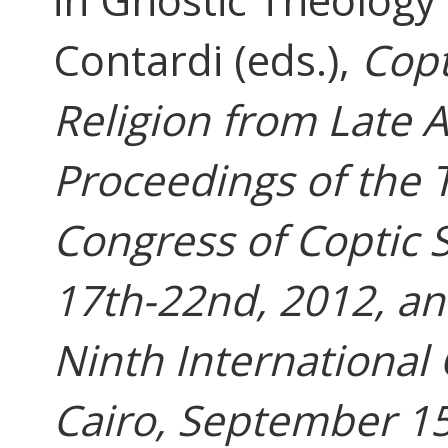
Contardi (eds.),
Copt
Religion from Late 
Proceedings of the 
Congress of Coptic
17th-22nd, 2012, an
Ninth International 
Cairo, September 15