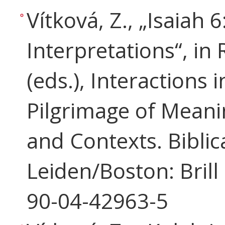
Vítková, Z., „Isaiah 
Interpretations“, in 
(eds.), Interactions 
Pilgrimage of Meani
and Contexts. Biblic
Leiden/Boston: Brill
90-04-42963-5