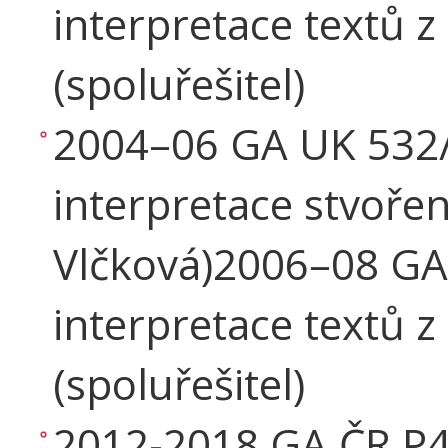
interpretace textů 
(spoluřešitel)
2004–06 GA UK 532/
interpretace stvoření
Vlčková)2006–08 GA
interpretace textů z
(spoluřešitel)
2012-2018 GA ČR P4