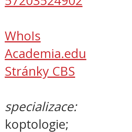
57203524902
WhoIs
Academia.edu
Stránky CBS
specializace:
koptologie;