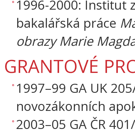
1996-2000: Institut 
bakalářská práce
Ma
obrazy Marie Magda
GRANTOVÉ PRO
1997–99 GA UK 205/
novozákonních apokr
2003–05 GA ČR 401