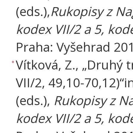
(eds.),
Rukopisy z Na
kodex VII/2 a 5, kode
Praha: Vyšehrad 201
Vítková, Z., „Druhý 
VII/2, 49,10-70,12)“i
(eds.),
Rukopisy z Na
kodex VII/2 a 5, kode