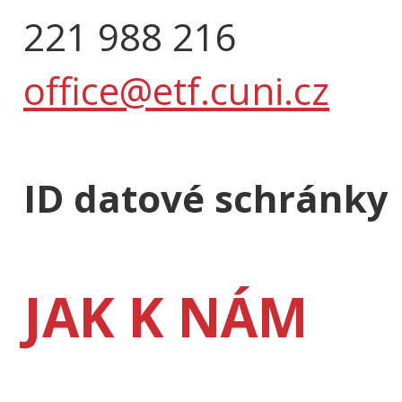
221 988 216
office@etf.cuni.cz
ID datové schránky
JAK K NÁM