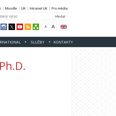
S
Moodle
UK
Intranet UK
Pro média
ERNATIONAL
SLUŽBY
KONTAKTY
Ph.D.