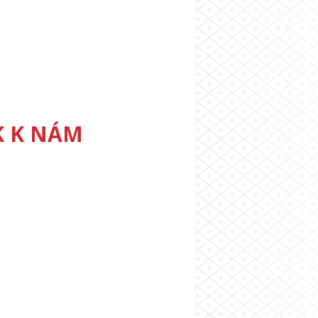
K K NÁM