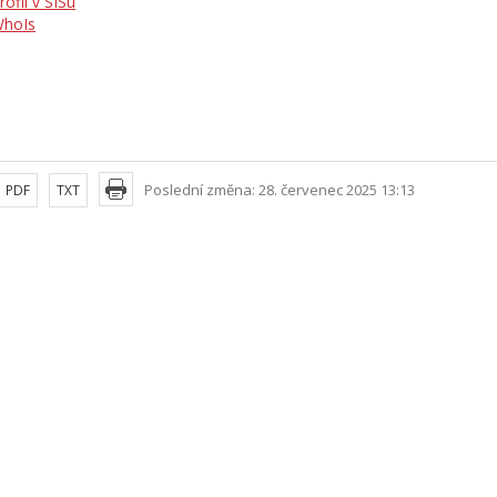
rofil v SISu
hoIs
Poslední změna: 28. červenec 2025 13:13
PDF
TXT