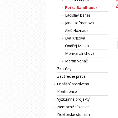
P
W
Petra Bandhauer
Ladislav Beneš
Jana Hofmanová
Aleš Hoznauer
Eva Křížová
Ondřej Macek
Monika Ulrichová
Martin Vaňáč
Zkoušky
Závěrečné práce
Úspěšní absolventi
Konference
Výzkumné projekty
Nemocniční kaplan
Doktorské studium