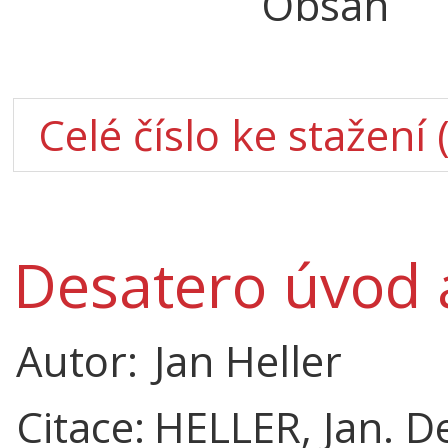
Obsah
Celé číslo ke stažení 
Desatero úvod 
Autor:
Jan Heller
Citace:
HELLER, Jan. D