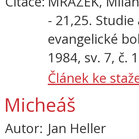
Citace:
MRÁZEK, Milan.
- 21,25. Studi
evangelické bo
1984, sv. 7, č. 1
Článek ke staže
Micheáš
Autor:
Jan Heller