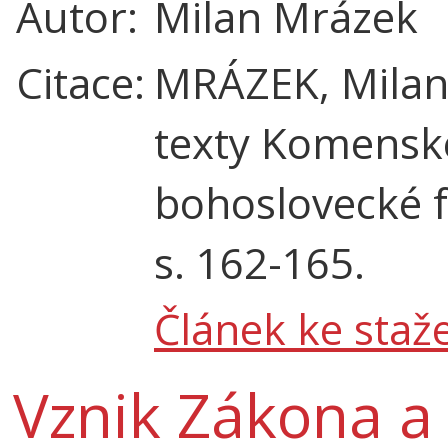
Autor:
Milan Mrázek
Citace:
MRÁZEK, Milan. 
texty Komensk
bohoslovecké fa
s. 162-165.
Článek ke staže
Vznik Zákona a