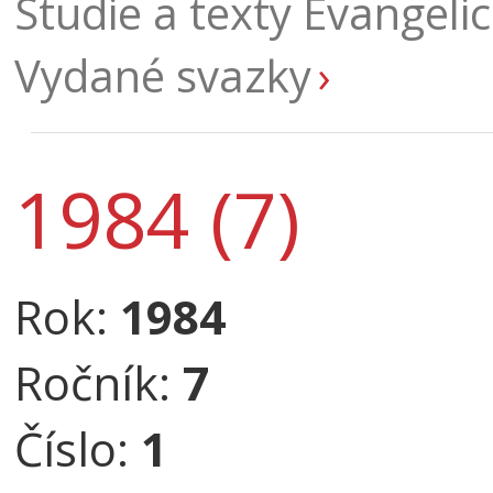
Studie a texty Evangelic
Vydané svazky
1984 (7)
Rok:
1984
Ročník:
7
Číslo:
1