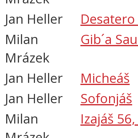
Jan Heller
Desatero 
Milan
Gib´a Sau
Mrázek
Jan Heller
Micheáš
Jan Heller
Sofonjáš
Milan
Izajáš 56
Mrázek