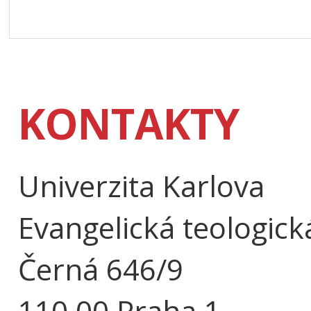
KONTAKTY
Univerzita Karlova
Evangelická teologick
Černá 646/9
110 00 Praha 1