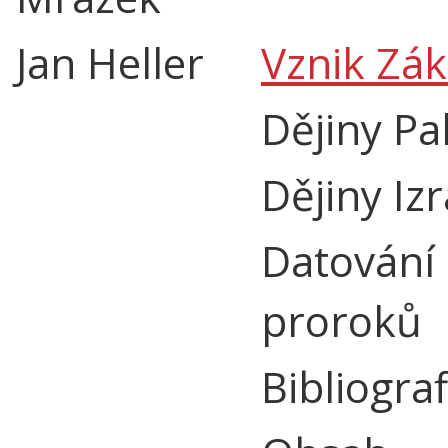
Jan Heller
Vznik Zá
Dějiny Pa
Dějiny Iz
Datování
proroků
Bibliograf