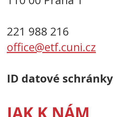
221 988 216
office@etf.cuni.cz
ID datové schránky
JAK K NÁM