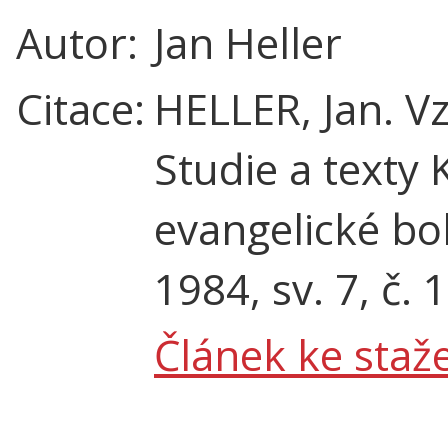
Autor:
Jan Heller
Citace:
HELLER, Jan. V
Studie a text
evangelické bo
1984, sv. 7, č. 
Článek ke staže