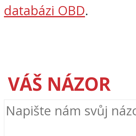
databázi OBD
.
VÁŠ NÁZOR