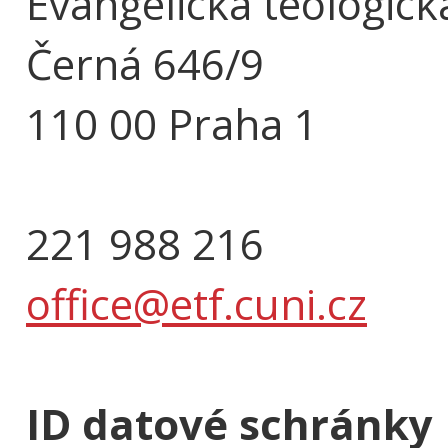
Evangelická teologick
Černá 646/9
110 00 Praha 1
221 988 216
office@etf.cuni.cz
ID datové schránky