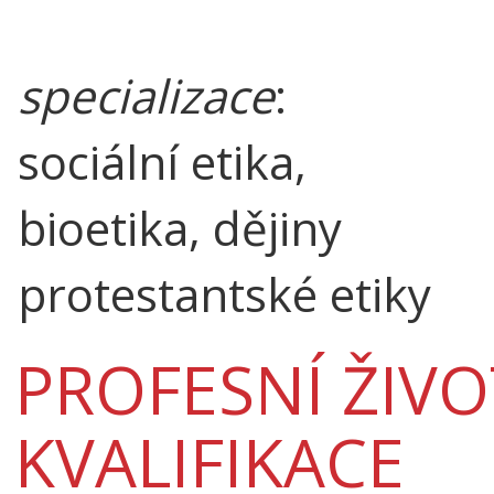
specializace
:
sociální etika,
bioetika, dějiny
protestantské etiky
PROFESNÍ ŽIVO
KVALIFIKACE