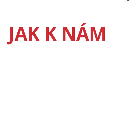
JAK K NÁM