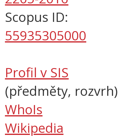
Scopus ID:
55935305000
Profil v SIS
(předměty, rozvrh)
WhoIs
Wikipedia