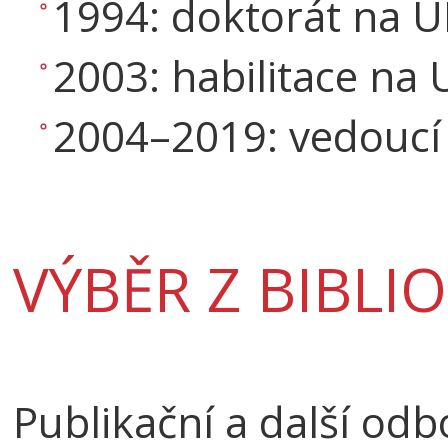
1994: doktorát na UK
2003: habilitace na 
2004–2019: vedoucí 
VÝBĚR Z BIBLI
Publikační a další od