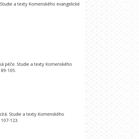
Studie a texty Komenského evangelické
řská péče. Studie a texty Komenského
. 89-105.
círá. Studie a texty Komenského
. 107-123.