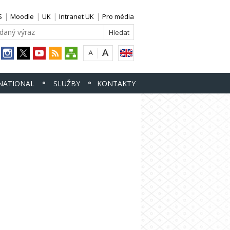
S
Moodle
UK
Intranet UK
Pro média
NATIONAL
SLUŽBY
KONTAKTY