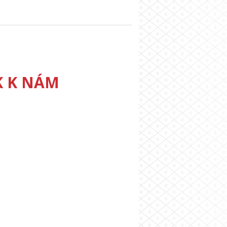
K K NÁM